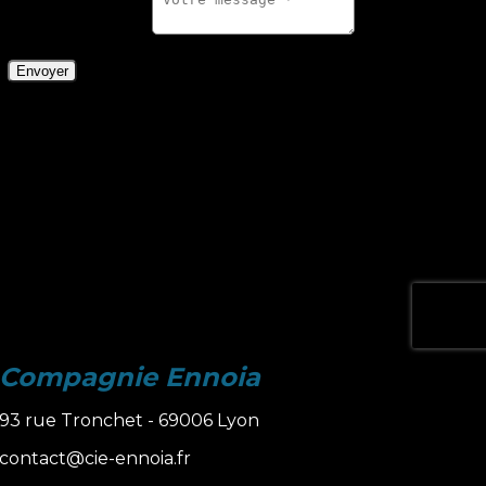
Compagnie Ennoia
93 rue Tronchet - 69006 Lyon
contact@cie-ennoia.fr