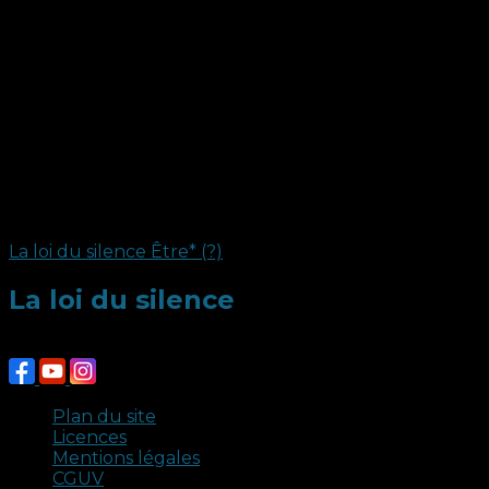
La loi du silence
Être* (?)
La loi du silence
Crédits photo : Claire Porcher - Malik Kancel. Tous dro
Plan du site
Licences
Mentions légales
CGUV