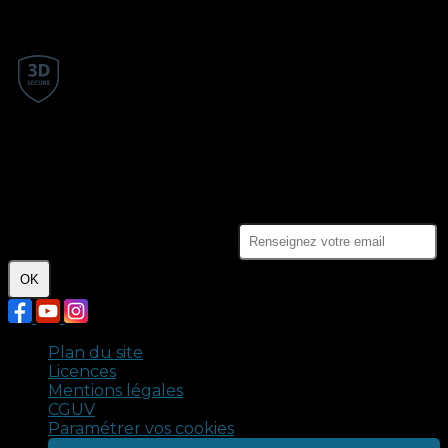
Paiement en ligne
Les paiements en ligne sont protégés par le 3D-
Secure.
Crédits photo : Claire Porcher - Malik Kancel. Tous
droits réservés © 2024 - Compagnie Ennoia.
Je m'abonne à la newsletter
OK
Plan du site
Licences
Mentions légales
CGUV
Paramétrer vos cookies