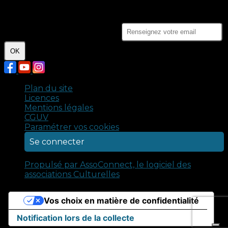
Crédits photo : Claire Porcher - Malik Kancel. Tous
droits réservés © 2024 - Compagnie Ennoia.
Je m'abonne à la newsletter
OK
Plan du site
Licences
Mentions légales
CGUV
Paramétrer vos cookies
Se connecter
Propulsé par AssoConnect, le logiciel des
associations Culturelles
Vos choix en matière de confidentialité
Notification lors de la collecte