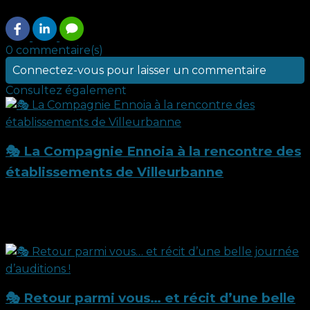
0 commentaire(s)
Connectez-vous pour laisser un commentaire
Consultez également
🎭 La Compagnie Ennoia à la rencontre des
établissements de Villeurbanne
Ce mercredi 15 octobre 2025, la Compagnie Ennoia a
participé à la rencontre annuelle des...
15 octobre 2025
🎭 Retour parmi vous… et récit d’une belle