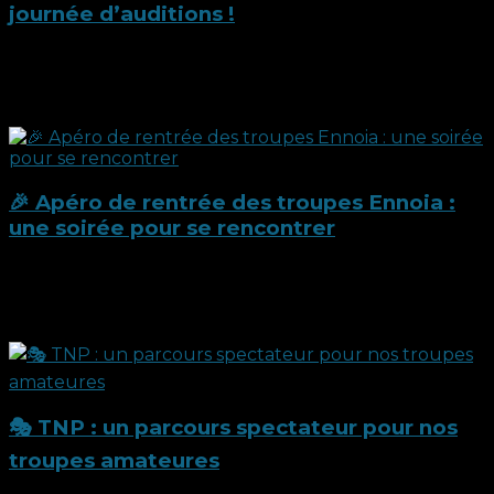
journée d’auditions !
Vous l’aurez peut-être remarqué : notre dernier
article date du 15 octobre…Alors, pourquoi ce...
10 octobre 2025
🎉 Apéro de rentrée des troupes Ennoia :
une soirée pour se rencontrer
Mercredi 8 octobre, les cinq troupes amateures de la
Compagnie Ennoia se sont retrouvées pour un...
8 octobre 2025
🎭 TNP : un parcours spectateur pour nos
troupes amateures